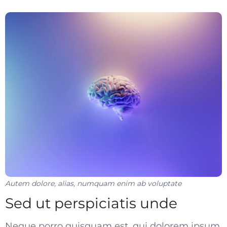
Autem dolore, alias, numquam enim ab voluptate
Sed ut perspiciatis unde
Neque porro quisquam est, qui dolorem ipsum