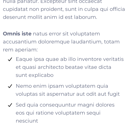
nulla pariatur. Excepteur sint occaecat
cupidatat non proident, sunt in culpa qui officia
deserunt mollit anim id est laborum.
Omnis iste
natus error sit voluptatem
accusantium doloremque laudantium, totam
rem aperiam:
Eaque ipsa quae ab illo inventore veritatis
et quasi architecto beatae vitae dicta
sunt explicabo
Nemo enim ipsam voluptatem quia
voluptas sit aspernatur aut odit aut fugit
Sed quia consequuntur magni dolores
eos qui ratione voluptatem sequi
nesciunt